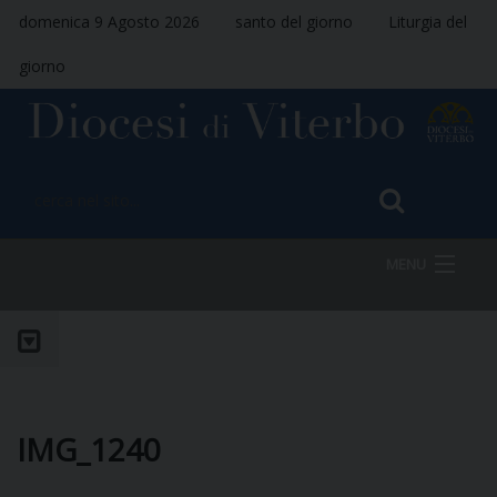
domenica 9 Agosto 2026
santo del giorno
Liturgia del
giorno
MENU
HOME
VESCOVO
IMG_1240