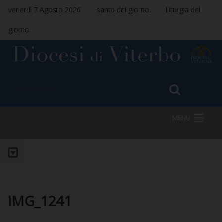
venerdì 7 Agosto 2026
santo del giorno
Liturgia del
giorno
MENU
HOME
VESCOVO
IMG_1241