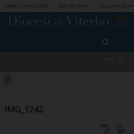
sabato 8 Agosto 2026
santo del giorno
Liturgia del giorno
MENU
HOME
VESCOVO
IMG_1242
DIOCESI