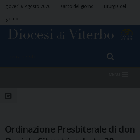
giovedì 6 Agosto 2026
santo del giorno
Liturgia del
giorno
MENU
HOME
VESCOVO
Ordinazione Presbiterale di don