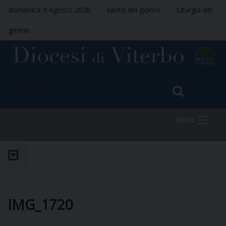
domenica 9 Agosto 2026
santo del giorno
Liturgia del
giorno
MENU
HOME
VESCOVO
IMG_1720