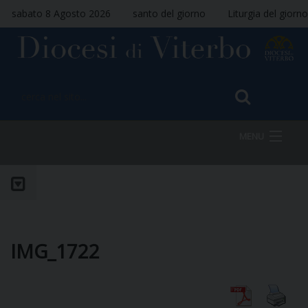
sabato 8 Agosto 2026
santo del giorno
Liturgia del giorno
MENU
HOME
VESCOVO
IMG_1722
DIOCESI