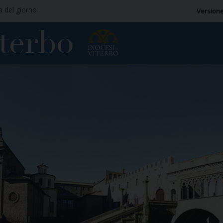
ia del giorno
Versione