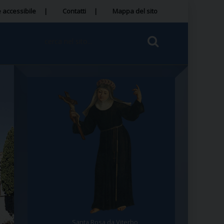
 accessibile
Contatti
Mappa del sito
Santa Rosa da Viterbo