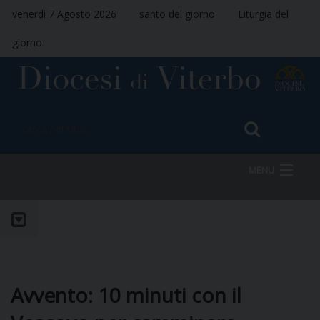
venerdì 7 Agosto 2026
santo del giorno
Liturgia del
giorno
MENU
HOME
VESCOVO
Avvento: 10 minuti con il