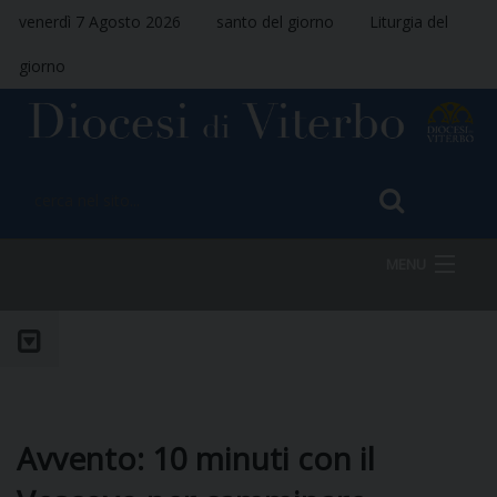
venerdì 7 Agosto 2026
santo del giorno
Liturgia del
giorno
MENU
HOME
VESCOVO
Avvento: 10 minuti con il