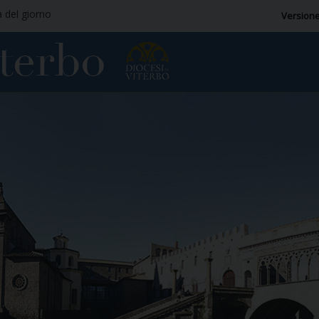
a del giorno
Versione