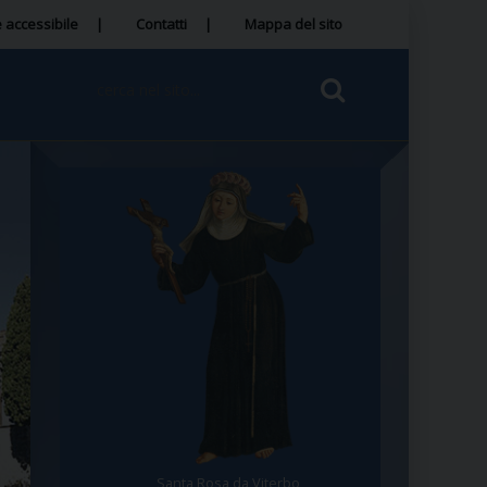
 accessibile
Contatti
Mappa del sito
Santa Rosa da Viterbo