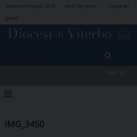
domenica 9 Agosto 2026
santo del giorno
Liturgia del
giorno
MENU
HOME
VESCOVO
IMG_3450