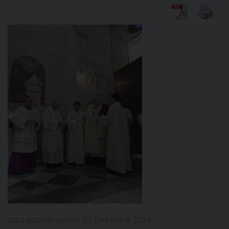
DIOCESI
CURIA
CLERO
C
PARROCCHIE
C
P
CONTATTI
C
data pubblicazione 29 Dicembre 2024
C
P