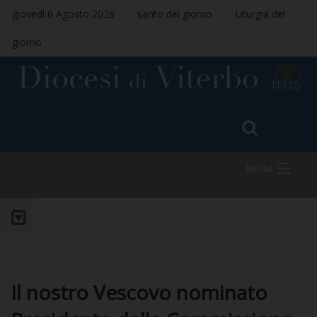
giovedì 6 Agosto 2026
santo del giorno
Liturgia del
giorno
MENU
HOME
VESCOVO
Il nostro Vescovo nominato