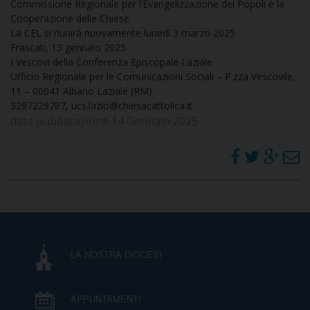
Commissione Regionale per l’Evangelizzazione dei Popoli e la
Cooperazione delle Chiese.
La CEL si riunirà nuovamente lunedì 3 marzo 2025.
Frascati, 13 gennaio 2025
​I Vescovi della Conferenza Episcopale Laziale
Ufficio Regionale per le Comunicazioni Sociali – P.zza Vescovile,
11 – 00041 Albano Laziale (RM)
3287229787, ucs.lazio@chiesacattolica.it
data pubblicazione 14 Gennaio 2025
LA NOSTRA DIOCESI
APPUNTAMENTI