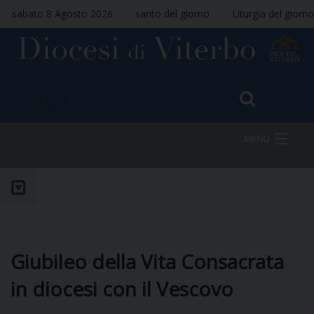
sabato 8 Agosto 2026
santo del giorno
Liturgia del giorno
MENU
HOME
VESCOVO
Giubileo della Vita Consacrata
in diocesi con il Vescovo
DIOCESI