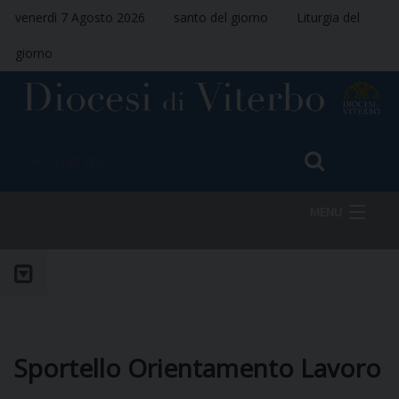
venerdì 7 Agosto 2026
santo del giorno
Liturgia del
giorno
MENU
HOME
VESCOVO
Sportello Orientamento Lavoro