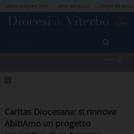
sabato 8 Agosto 2026
santo del giorno
Liturgia del giorno
MENU
HOME
VESCOVO
Caritas Diocesana: si rinnova
AbitiAmo un progetto
DIOCESI