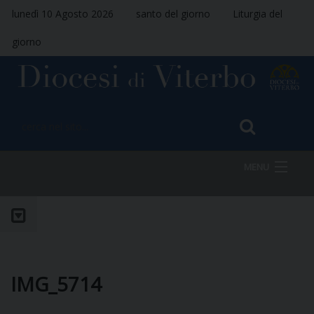
lunedì 10 Agosto 2026
santo del giorno
Liturgia del
giorno
MENU
HOME
VESCOVO
IMG_5714