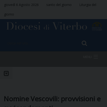
giovedì 6 Agosto 2026
santo del giorno
Liturgia del
giorno
MENU
HOME
VESCOVO
Nomine Vescovili: provvisioni e