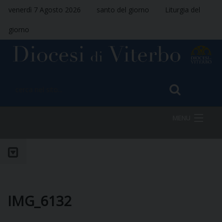
venerdì 7 Agosto 2026
santo del giorno
Liturgia del
giorno
MENU
HOME
VESCOVO
IMG_6132