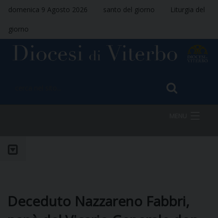
domenica 9 Agosto 2026
santo del giorno
Liturgia del
giorno
MENU
HOME
VESCOVO
Deceduto Nazzareno Fabbri,