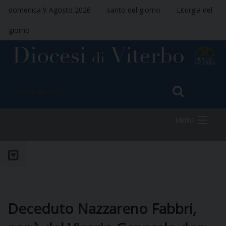
domenica 9 Agosto 2026
santo del giorno
Liturgia del
giorno
MENU
HOME
VESCOVO
Deceduto Nazzareno Fabbri,