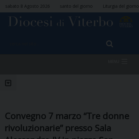
sabato 8 Agosto 2026
santo del giorno
Liturgia del giorno
MENU
HOME
VESCOVO
Convegno 7 marzo “Tre donne
rivoluzionarie” presso Sala
DIOCESI