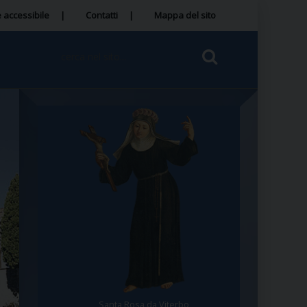
 accessibile
Contatti
Mappa del sito
Santa Rosa da Viterbo