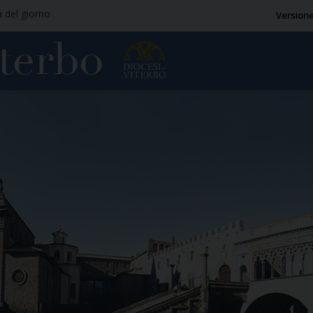
a del giorno
Versione