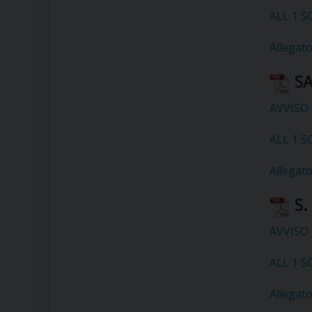
ALL 1 S
Allegat
SA
AVVISO 
ALL 1 
Allegat
S.
AVVISO 
ALL 1 S
Allegato