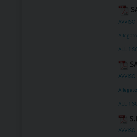
S
AVVISO 
Allegat
ALL 1 S
SA
AVVISO 
Allegat
ALL 1 S
S.
AVVISO 