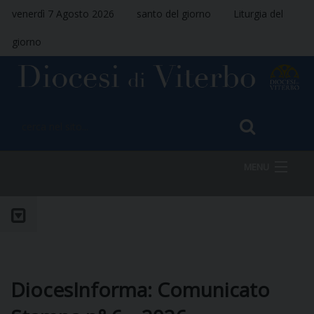
venerdì 7 Agosto 2026
santo del giorno
Liturgia del
giorno
MENU
HOME
VESCOVO
DiocesInforma: Comunicato