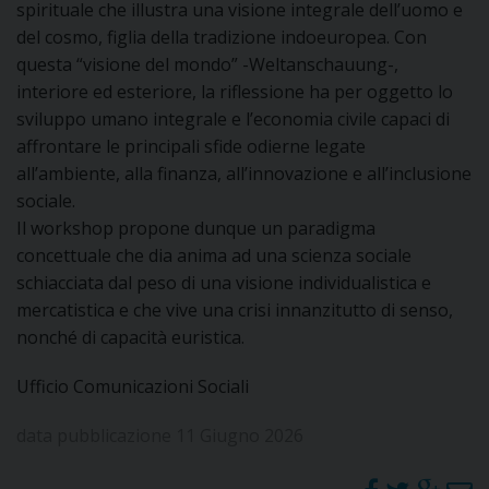
spirituale che illustra una visione integrale dell’uomo e
del cosmo, figlia della tradizione indoeuropea. Con
questa “visione del mondo” -Weltanschauung-,
interiore ed esteriore, la riflessione ha per oggetto lo
sviluppo umano integrale e l’economia civile capaci di
affrontare le principali sfide odierne legate
all’ambiente, alla finanza, all’innovazione e all’inclusione
sociale.
Il workshop propone dunque un paradigma
concettuale che dia anima ad una scienza sociale
schiacciata dal peso di una visione individualistica e
mercatistica e che vive una crisi innanzitutto di senso,
nonché di capacità euristica.
Ufficio Comunicazioni Sociali
data pubblicazione 11 Giugno 2026