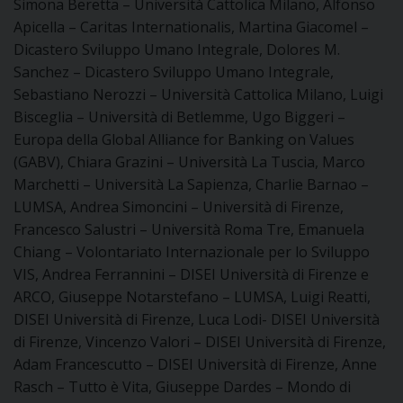
Simona Beretta – Università Cattolica Milano, Alfonso
D
Apicella – Caritas Internationalis, Martina Giacomel –
C
Dicastero Sviluppo Umano Integrale, Dolores M.
Sanchez – Dicastero Sviluppo Umano Integrale,
Sebastiano Nerozzi – Università Cattolica Milano, Luigi
Bisceglia – Università di Betlemme, Ugo Biggeri –
Europa della Global Alliance for Banking on Values
(GABV), Chiara Grazini – Università La Tuscia, Marco
Marchetti – Università La Sapienza, Charlie Barnao –
LUMSA, Andrea Simoncini – Università di Firenze,
Francesco Salustri – Università Roma Tre, Emanuela
Chiang – Volontariato Internazionale per lo Sviluppo
VIS, Andrea Ferrannini – DISEI Università di Firenze e
ARCO, Giuseppe Notarstefano – LUMSA, Luigi Reatti,
DISEI Università di Firenze, Luca Lodi- DISEI Università
di Firenze, Vincenzo Valori – DISEI Università di Firenze,
Adam Francescutto – DISEI Università di Firenze, Anne
Rasch – Tutto è Vita, Giuseppe Dardes – Mondo di