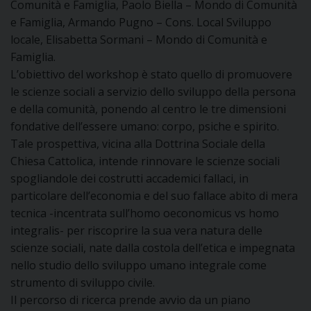
Comunità e Famiglia, Paolo Biella – Mondo di Comunità
e Famiglia, Armando Pugno – Cons. Local Sviluppo
locale, Elisabetta Sormani – Mondo di Comunità e
Famiglia.
L’obiettivo del workshop è stato quello di promuovere
le scienze sociali a servizio dello sviluppo della persona
e della comunità, ponendo al centro le tre dimensioni
fondative dell’essere umano: corpo, psiche e spirito.
Tale prospettiva, vicina alla Dottrina Sociale della
Chiesa Cattolica, intende rinnovare le scienze sociali
spogliandole dei costrutti accademici fallaci, in
particolare dell’economia e del suo fallace abito di mera
tecnica -incentrata sull’homo oeconomicus vs homo
integralis- per riscoprire la sua vera natura delle
scienze sociali, nate dalla costola dell’etica e impegnata
nello studio dello sviluppo umano integrale come
strumento di sviluppo civile.
Il percorso di ricerca prende avvio da un piano