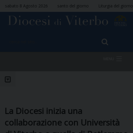
sabato 8 Agosto 2026
santo del giorno
Liturgia del giorno
MENU
HOME
VESCOVO
La Diocesi inizia una
collaborazione con Università
DIOCESI