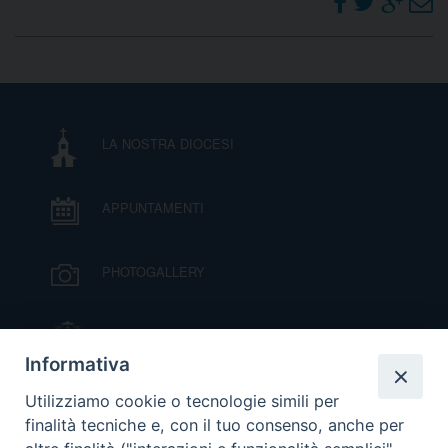
LA NOSTRA DIOCESI
APPUNTAMENTI
PHOTOGALLERY
IL VESCOVO MONS. ORAZIO FRANCESCO
PIAZZA
Informativa
VIDEOGALLERY
Utilizziamo cookie o tecnologie simili per
finalità tecniche e, con il tuo consenso, anche per