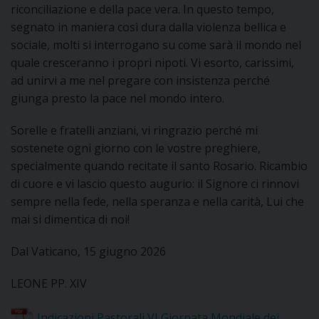
riconciliazione e della pace vera. In questo tempo,
segnato in maniera così dura dalla violenza bellica e
sociale, molti si interrogano su come sarà il mondo nel
quale cresceranno i propri nipoti. Vi esorto, carissimi,
ad unirvi a me nel pregare con insistenza perché
giunga presto la pace nel mondo intero.
Sorelle e fratelli anziani, vi ringrazio perché mi
sostenete ogni giorno con le vostre preghiere,
specialmente quando recitate il santo Rosario. Ricambio
di cuore e vi lascio questo augurio: il Signore ci rinnovi
sempre nella fede, nella speranza e nella carità, Lui che
mai si dimentica di noi!
Dal Vaticano, 15 giugno 2026
LEONE PP. XIV
Indicazioni Pastorali VI Giornata Mondiale dei