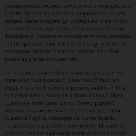
consapevolezza che aiuta a non provare vergogna della
fragilità che emerge e anche a comprendere che tutti,
sempre, siamo bisognosi gli uni degli altri e mendicanti
di attenzione e di cura. A Dio, che si fa prossimo e che
impariamo a riconoscere nella sua tenerezza, possiamo
ora rivolgerci con fiducia filiale nella preghiera. Non è
mai troppo tardi per iniziare a rivolgersi a Lui. Può
essere un grande dono per tutti.
Cari anziani e anziane, Papa Francesco parlava di voi
come di un “nuovo popolo” (Catechesi, 23 febbraio
2022), in quanto il numero di persone avanti con l’età
non è mai stato così alto nella storia umana. È allora
quanto mai importante con voi, “nuovo popolo”,
riflettere su quale possa essere la nostra vocazione
quando la fragilità, compagna dell’uomo fin dalla
nascita, sembra prendere il sopravvento. Mi sento di
dirvi: non abbiate paura della fragilità! Proprio questa