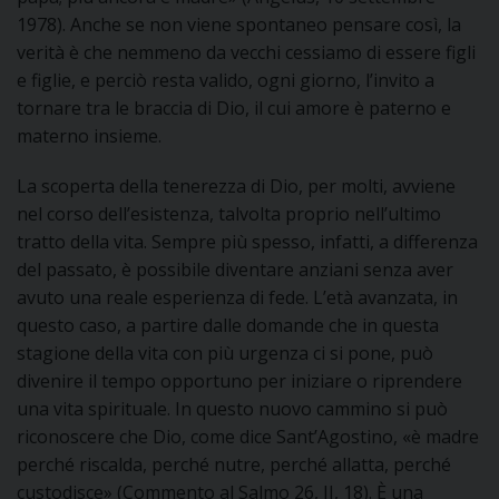
1978). Anche se non viene spontaneo pensare così, la
verità è che nemmeno da vecchi cessiamo di essere figli
e figlie, e perciò resta valido, ogni giorno, l’invito a
tornare tra le braccia di Dio, il cui amore è paterno e
materno insieme.
La scoperta della tenerezza di Dio, per molti, avviene
nel corso dell’esistenza, talvolta proprio nell’ultimo
tratto della vita. Sempre più spesso, infatti, a differenza
del passato, è possibile diventare anziani senza aver
avuto una reale esperienza di fede. L’età avanzata, in
questo caso, a partire dalle domande che in questa
stagione della vita con più urgenza ci si pone, può
divenire il tempo opportuno per iniziare o riprendere
una vita spirituale. In questo nuovo cammino si può
riconoscere che Dio, come dice Sant’Agostino, «è madre
perché riscalda, perché nutre, perché allatta, perché
custodisce» (Commento al Salmo 26, II, 18). È una