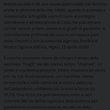
debolezza cela in sé una nuova potenzialità che illumina
anche le altre età della vita. Infatti, quando è accettata e
riconosciuta, la fragilità «apre il cuore al sostegno
vicendevole e all’invocazione di Colui che può donare
ciò che nessun potere umano è in grado di garantire: la
riconciliazione profonda dei cuori e con essa la pace
vera» (Incontro con la comunità algerina, Basilica di
Nostra Signora d’Africa, Algeri, 13 aprile 2026).
È così che possiamo vivere da cristiani il tempo della
vecchiaia: “fragili” ma allo stesso tempo “chiamati”. Un
uomo e una donna possono, infatti, rinascere da vecchi
(cfr. Gv 3,4- 6) ed esclamare, con il profeta: «Nella
conversione e nella calma sta la nostra salvezza,
nell’abbandono confidente sta la nostra forza» (Is
30,15). Una forza che può diventare invito a non
ricorrere alle vie dell’arroganza e della potenza per
garantire la convivenza umana, ma alle vie della