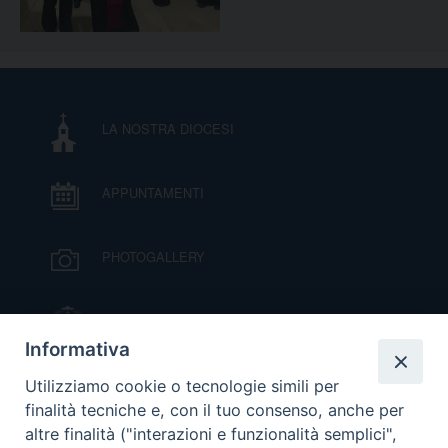
LA NOSTRA DIOCESI
APPUNTAMENTI
PHOTOGALLERY
IL VESCOVO MONS. ORAZIO FRANCESCO
PIAZZA
Informativa
VIDEOGALLERY
Utilizziamo cookie o tecnologie simili per
finalità tecniche e, con il tuo consenso, anche per
altre finalità ("interazioni e funzionalità semplici",