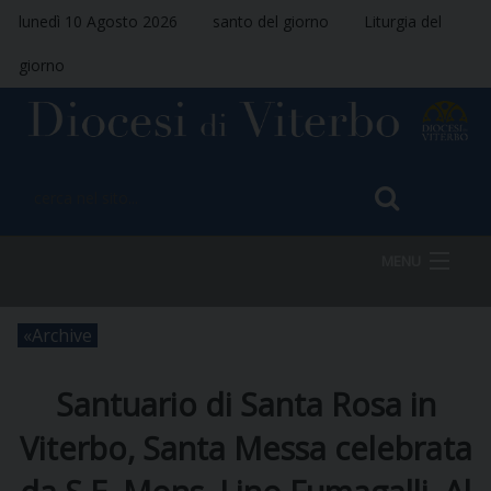
lunedì 10 Agosto 2026
santo del giorno
Liturgia del
giorno
MENU
Archive
HOME
Santuario di Santa Rosa in
VESCOVO
Viterbo, Santa Messa celebrata