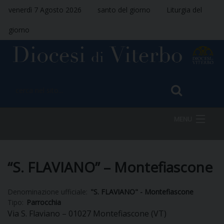
venerdì 7 Agosto 2026
santo del giorno
Liturgia del
giorno
MENU
HOME
“S. FLAVIANO” – Montefiascone
Denominazione ufficiale:
"S. FLAVIANO" - Montefiascone
VESCOVO
Tipo:
Parrocchia
Via S. Flaviano – 01027 Montefiascone (VT)