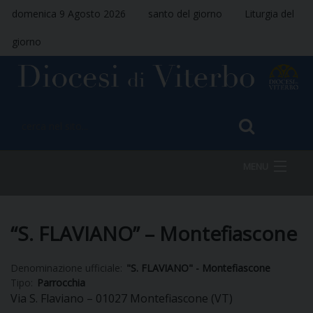
domenica 9 Agosto 2026
santo del giorno
Liturgia del
giorno
MENU
HOME
“S. FLAVIANO” – Montefiascone
Denominazione ufficiale:
"S. FLAVIANO" - Montefiascone
VESCOVO
Tipo:
Parrocchia
Via S. Flaviano – 01027 Montefiascone (VT)