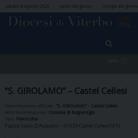
sabato 8 Agosto 2026
santo del giorno
Liturgia del giorno
MENU
HOME
“S. GIROLAMO” – Castel Cellesi
Denominazione ufficiale:
"S. GIROLAMO" - Castel Cellesi
VESCOVO
Altra denominazione:
Comune di Bagnoregio
Tipo:
Parrocchia
Piazza Salvo D’Acquisto – 01020 Castel Cellesi (VT)
DIOCESI