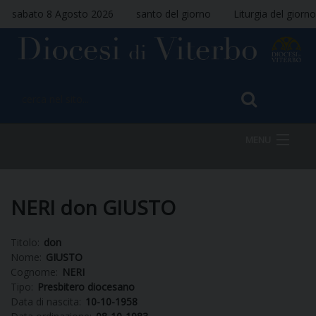
sabato 8 Agosto 2026
santo del giorno
Liturgia del giorno
MENU
HOME
NERI don GIUSTO
Titolo:
don
VESCOVO
Nome:
GIUSTO
Cognome:
NERI
Tipo:
Presbitero diocesano
Data di nascita:
10-10-1958
DIOCESI