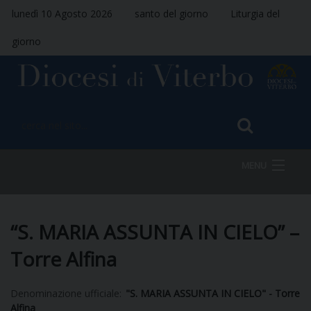
lunedì 10 Agosto 2026
santo del giorno
Liturgia del
giorno
MENU
HOME
“S. MARIA ASSUNTA IN CIELO” –
Torre Alfina
VESCOVO
Denominazione ufficiale:
"S. MARIA ASSUNTA IN CIELO" - Torre
Alfina