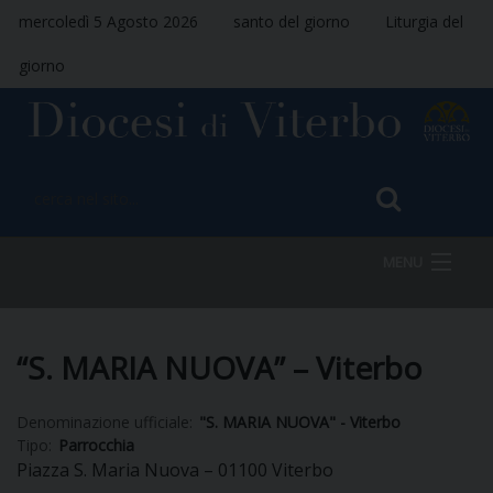
mercoledì 5 Agosto 2026
santo del giorno
Liturgia del
giorno
MENU
HOME
“S. MARIA NUOVA” – Viterbo
Denominazione ufficiale:
"S. MARIA NUOVA" - Viterbo
VESCOVO
Tipo:
Parrocchia
Piazza S. Maria Nuova – 01100 Viterbo