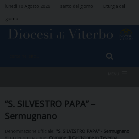
lunedì 10 Agosto 2026
santo del giorno
Liturgia del
giorno
MENU
HOME
“S. SILVESTRO PAPA” –
Sermugnano
VESCOVO
Denominazione ufficiale:
"S. SILVESTRO PAPA" - Sermugnano
Altra denominazione:
Comune di Castiglione in Teverina