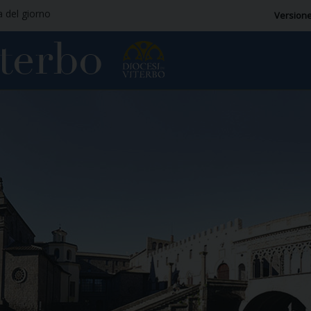
a del giorno
Versione