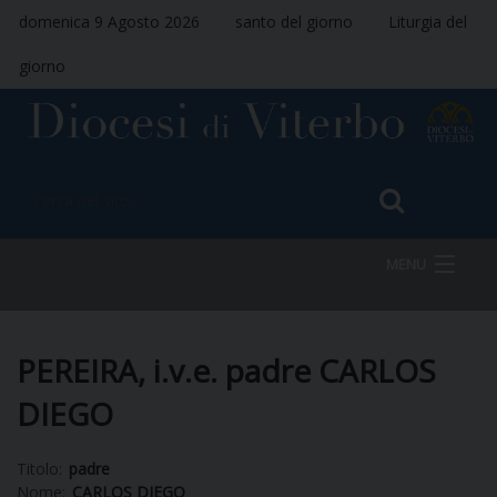
domenica 9 Agosto 2026
santo del giorno
Liturgia del
giorno
MENU
HOME
PEREIRA, i.v.e. padre CARLOS
DIEGO
VESCOVO
Titolo:
padre
Nome:
CARLOS DIEGO