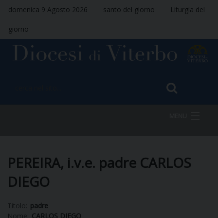
domenica 9 Agosto 2026
santo del giorno
Liturgia del
giorno
MENU
HOME
PEREIRA, i.v.e. padre CARLOS
DIEGO
VESCOVO
Titolo:
padre
Nome:
CARLOS DIEGO