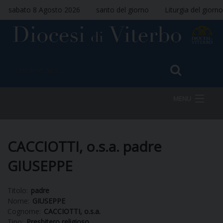
sabato 8 Agosto 2026
santo del giorno
Liturgia del giorno
MENU
HOME
CACCIOTTI, o.s.a. padre
GIUSEPPE
VESCOVO
Titolo:
padre
Nome:
GIUSEPPE
Cognome:
CACCIOTTI, o.s.a.
DIOCESI
Tipo:
Presbitero religioso