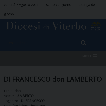
venerdì 7 Agosto 2026
santo del giorno
Liturgia del
giorno
MENU
HOME
DI FRANCESCO don LAMBERTO
Titolo:
don
VESCOVO
Nome:
LAMBERTO
Cognome:
DI FRANCESCO
Tipo:
Presbitero diocesano