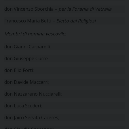
don Vincenzo Sborchia –
per la Forania di Vetralla
Francesco Maria Betti –
Eletto dai Religiosi
Membri di nomina vescovile
:
don Gianni Carparelli;
don Giuseppe Curre;
don Elio Forti;
don Davide Maccarri;
don Nazzareno Nucciarelli;
don Luca Scuderi;
don Jairo Servità Caceres;