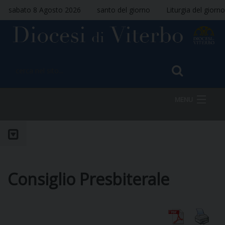
sabato 8 Agosto 2026
santo del giorno
Liturgia del giorno
MENU
HOME
Consiglio Presbiterale
VESCOVO
DIOCESI