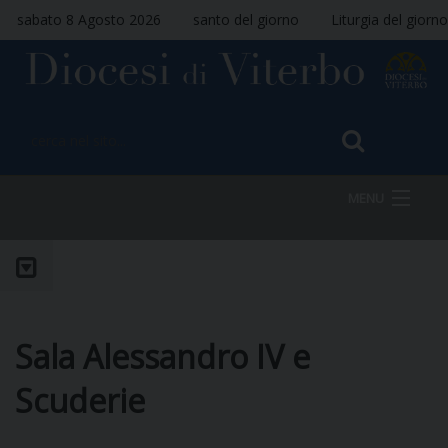
sabato 8 Agosto 2026
santo del giorno
Liturgia del giorno
MENU
HOME
Sala Alessandro IV e
VESCOVO
Scuderie
DIOCESI