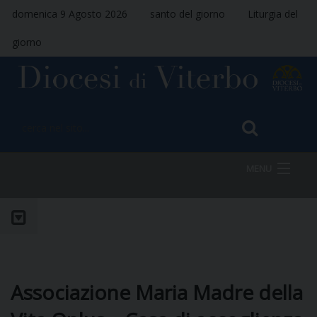
domenica 9 Agosto 2026
santo del giorno
Liturgia del
giorno
MENU
HOME
VESCOVO
Associazione Maria Madre della