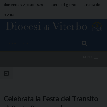
domenica 9 Agosto 2026
santo del giorno
Liturgia del
giorno
MENU
HOME
VESCOVO
Celebrata la Festa del Transito