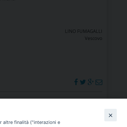
LINO FUMAGALLI
Vescovo
PHOTOGALLERY
altre finalità ("interazioni e