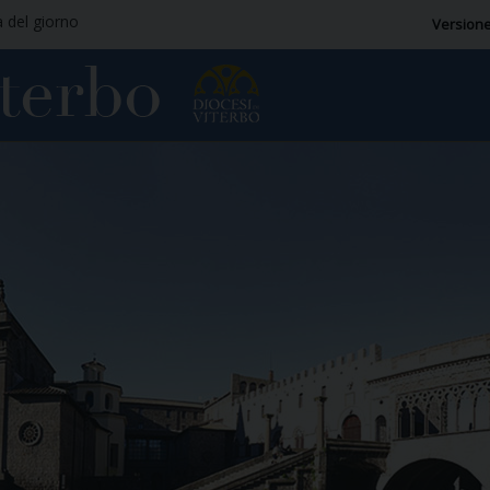
a del giorno
Versione