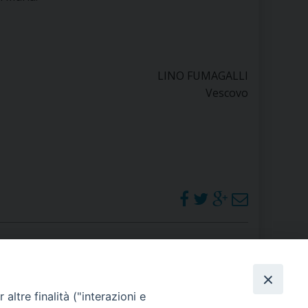
LINO FUMAGALLI
Vescovo
PHOTOGALLERY
altre finalità ("interazioni e