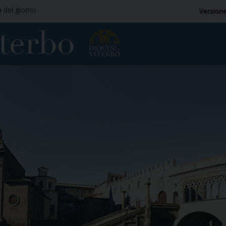
a del giorno
Versione