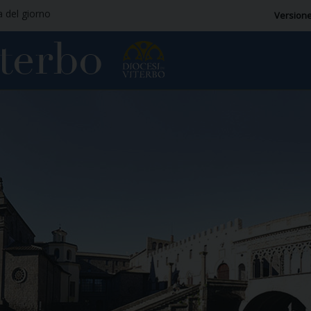
a del giorno
Versione