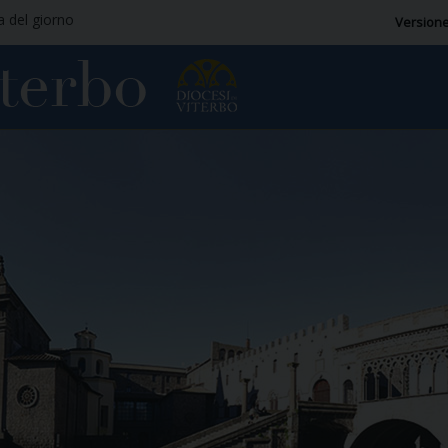
ia del giorno
Versione