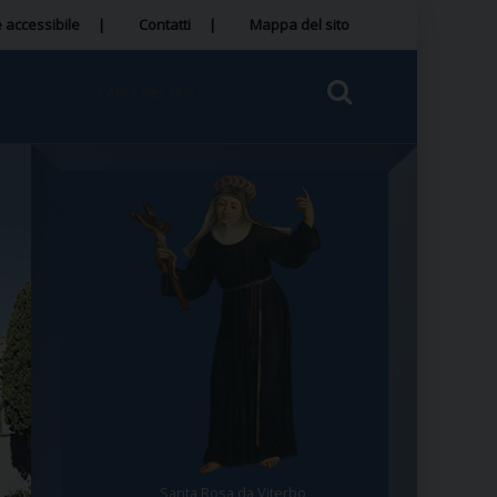
 accessibile
Contatti
Mappa del sito
Santa Rosa da Viterbo