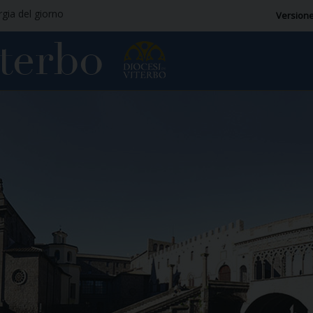
rgia del giorno
Versione