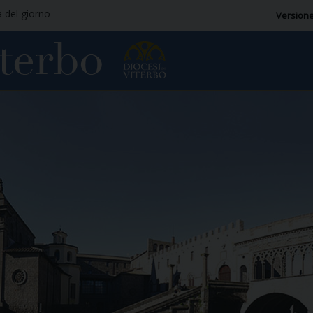
a del giorno
Versione