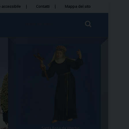
 accessibile
Contatti
Mappa del sito
Santa Rosa da Viterbo