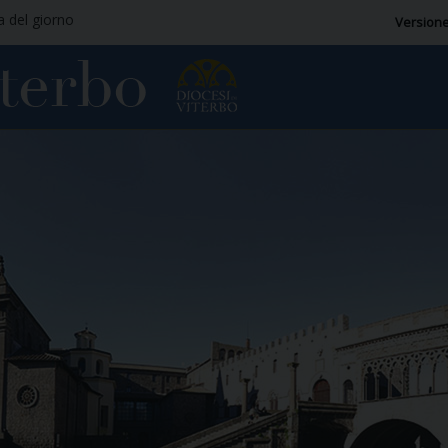
ia del giorno
Versione